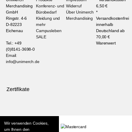
Merchandising
Konferenz- und
Widerruf
6,50 €
GmbH
Bürobedarf
Über Unimerch
*
Ringstr. 4-6
Kleidung und
Merchandising
Versandkostenfrei
D-82223
mehr
innerhalb
Eichenau
Campusleben
Deutschland ab
SALE
70,00 €
Tel.: +49
Warenwert
(0)8141-3698-0
Email:
info@unimerch.de
Zertifikate
Wir verwenden Cookies,
um Ihnen den