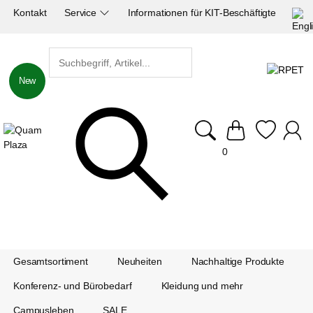
Kontakt
Service
Informationen für KIT-Beschäftigte
New
0
Gesamtsortiment
Neuheiten
Nachhaltige Produkte
Konferenz- und Bürobedarf
Kleidung und mehr
Campusleben
SALE