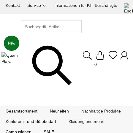
Kontakt
Service
Informationen für KIT-Beschäftigte
New
0
Gesamtsortiment
Neuheiten
Nachhaltige Produkte
Konferenz- und Bürobedarf
Kleidung und mehr
Campusleben
SALE