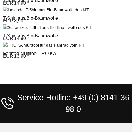
T-Shirt aus Bio-Baumwolle
EUR
14,90
*
T-Shirt aus Bio-Baumwolle
EUR
8,90
*
T-Shirt aus Bio-Baumwolle
EUR
14,90
*
Fahrrad Multitool TROIKA
EUR
13,90
*
Service Hotline +49 (0) 8141 36
98 0