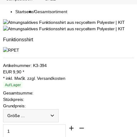
Startseite
/
Gesamtsortiment
Funktionsshirt
Artikelnummer:
K3-394
EUR
9,90
*
* inkl. MwSt.
zzgl. Versandkosten
Auf Lager
Gesamtsumme:
Stückpreis:
Grundpreis:
Größe ...