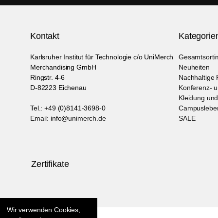
Kontakt
Kategorie
Karlsruher Institut für Technologie c/o UniMerch
Gesamtsorti
Merchandising GmbH
Neuheiten
Ringstr. 4-6
Nachhaltige 
D-82223 Eichenau
Konferenz- 
Kleidung un
Tel.: +49 (0)8141-3698-0
Campuslebe
Email: info@unimerch.de
SALE
Zertifikate
Wir verwenden Cookies,