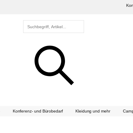
Kon
e
Konferenz- und Bürobedarf
Kleidung und mehr
Camp