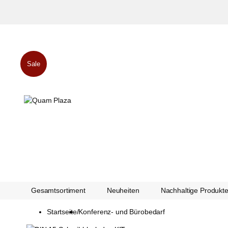
Sale
Gesamtsortiment
Neuheiten
Nachhaltige Produkt
Startseite
/
Konferenz- und Bürobedarf