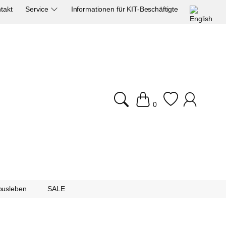
takt
Service
Informationen für KIT-Beschäftigte
0
usleben
SALE