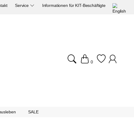
takt
Service
Informationen für KIT-Beschäftigte
0
usleben
SALE