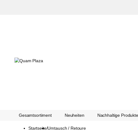
Gesamtsortiment
Neuheiten
Nachhaltige Produkt
Startseite
/
Umtausch / Retoure