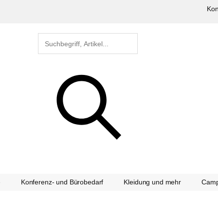
Kon
e
Konferenz- und Bürobedarf
Kleidung und mehr
Camp