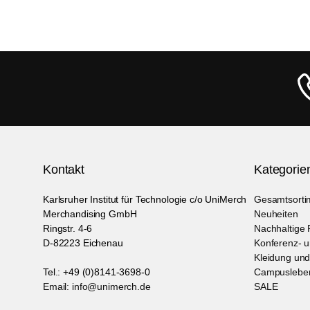
Kontakt
Kategorie
Karlsruher Institut für Technologie c/o UniMerch
Gesamtsorti
Merchandising GmbH
Neuheiten
Ringstr. 4-6
Nachhaltige 
D-82223 Eichenau
Konferenz- 
Kleidung un
Tel.: +49 (0)8141-3698-0
Campuslebe
Email: info@unimerch.de
SALE