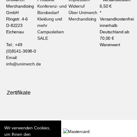
Merchandising
Konferenz- und
Widerruf
6,50 €
GmbH
Bürobedarf
Über Unimerch
*
Ringstr. 4-6
Kleidung und
Merchandising
Versandkostenfrei
D-82223
mehr
innerhalb
Eichenau
Campusleben
Deutschland ab
SALE
70,00 €
Tel.: +49
Warenwert
(0)8141-3698-0
Email:
info@unimerch.de
Zertifikate
Wir verwenden Cookies,
um Ihnen den